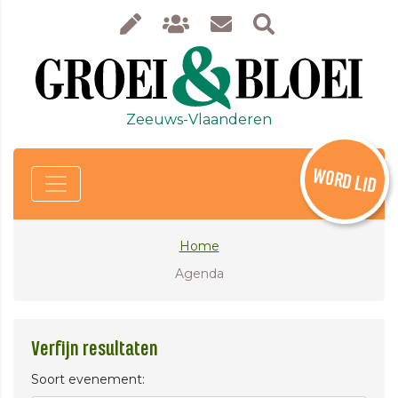
Zeeuws-Vlaanderen
WORD LID
Home
Agenda
Verfijn resultaten
Soort evenement: